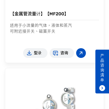
【金属管流量计】【MF200】
适用于小流量的气体，液体和蒸汽
可附近接开关、磁簧开关
型录
咨询
产
品
咨
询
清
单