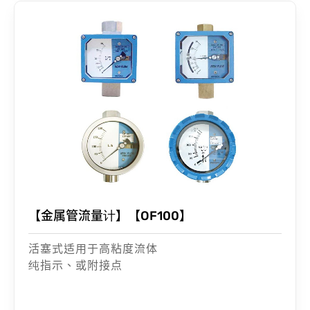
【金属管流量计】【OF100】
活塞式适用于高粘度流体
纯指示、或附接点