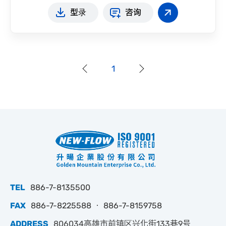
型录
咨询
1
TEL
886-7-8135500
FAX
886-7-8225588 ‧ 886-7-8159758
ADDRESS
806034高雄市前镇区兴化街133巷9号