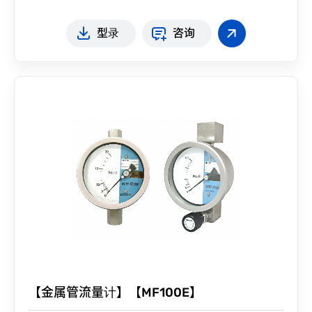
型录
咨询
【金属管流量计】【MF100E】