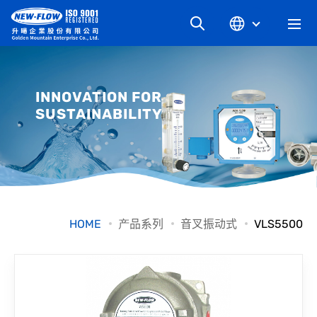
关于升旸
INNOVATION FOR
SUSTAINABILITY
最新消息
知识文章
产品系列
HOME
产品系列
音叉振动式
VLS5500
工业别
档案下载