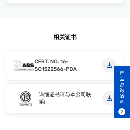
相关证书
CERT. NO. 16-
SQ1522566-PDA
产
品
咨
询
详细证书请与本公司联
清
系!
单