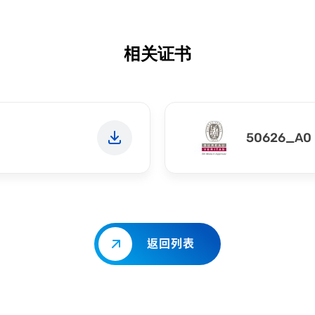
相关证书
50626_A0 
返回列表