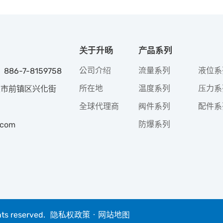
关于升旸
产品系列
公司介绍
流量系列
液位系
 886-7-8159758
所在地
温度系列
压力系
高雄市前镇区兴化街
全球代理商
阀件系列
配件系
防爆系列
.com
hts reserved.
隐私权政策
‧
网站地图