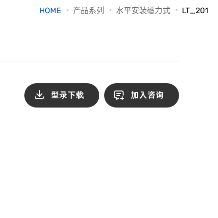
HOME
产品系列
水平安装磁力式
LT_201
型录下载
加入咨询