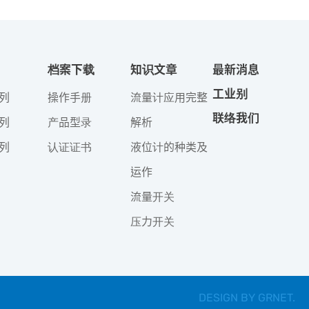
档案下载
知识文章
最新消息
工业别
列
操作手册
流量计应用完整
联络我们
列
产品型录
解析
列
认证证书
液位计的种类及
运作
流量开关
压力开关
DESIGN BY
GRNET
.