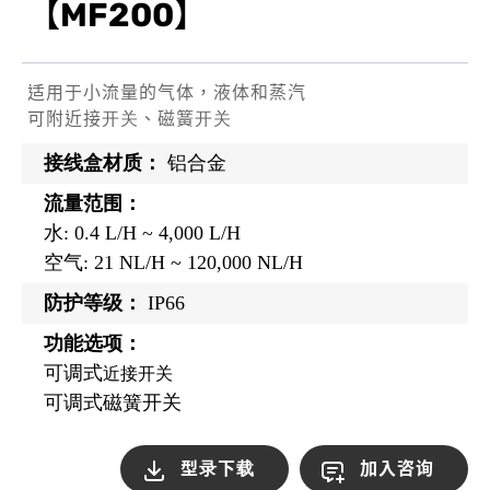
【MF200】
适用于小流量的气体，液体和蒸汽
可附近接开关、磁簧开关
接线盒材质：
铝合金
流量范围：
水: 0.4 L/H ~ 4,000 L/H
空气: 21 NL/H ~ 120,000 NL/H
防护等级：
IP66
功能选项：
可调式
近接开关
可调式磁簧开关
型录下载
加入咨询