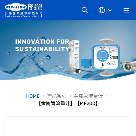
关于升旸
INNOVATION FOR
SUSTAINABILITY
最新消息
知识文章
产品系列
HOME
产品系列
金属管流量计
【金属管流量计】【MF200】
工业别
档案下载