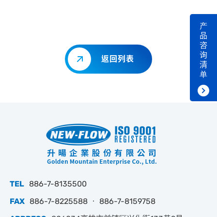
产
品
咨
询
返回列表
清
单
TEL
886-7-8135500
FAX
886-7-8225588 ‧ 886-7-8159758