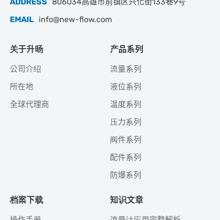
ADDRESS
806034高雄市前镇区兴化街133巷9号
EMAIL
info@new-flow.com
关于升旸
产品系列
公司介绍
流量系列
所在地
液位系列
全球代理商
温度系列
压力系列
阀件系列
配件系列
防爆系列
档案下载
知识文章
操作手册
流量计应用完整解析