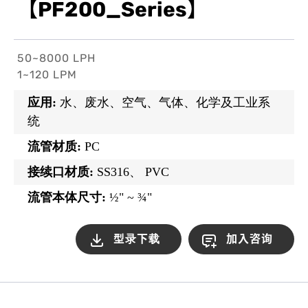
【PF200_Series】
50~8000 LPH
1~120 LPM
应用:
水、废水、空气、气体、化学及工业系
统
流管材质:
PC
接续口材质:
SS316、 PVC
流管本体尺寸:
½" ~ ¾"
型录下载
加入咨询