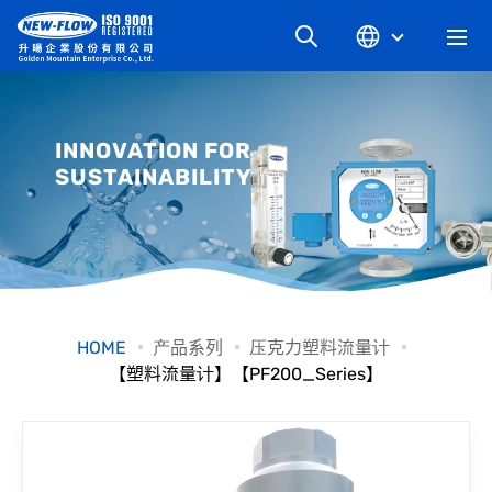
关于升旸
INNOVATION FOR
SUSTAINABILITY
最新消息
知识文章
产品系列
HOME
产品系列
压克力塑料流量计
【塑料流量计】【PF200_Series】
工业别
档案下载