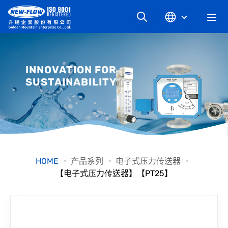
关于升旸
INNOVATION FOR
SUSTAINABILITY
最新消息
知识文章
产品系列
HOME
产品系列
电子式压力传送器
【电子式压力传送器】【PT25】
工业别
档案下载