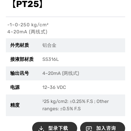
【PT25】
-1~0-250 kg/cm²
4~20mA (两线式)
外壳材质
铝合金
SS316L
接液部材质
4~20mA (
)
输出讯号
两线式
12~36 VDC
电源
25 kg/cm2:
0.25% F.S ; Other
³
±
精度
ranges:
0.5% F.S
±
型录下载
加入咨询