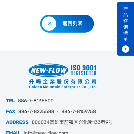
产
品
咨
返回列表
询
清
单
TEL
886-7-8135500
FAX
886-7-8225588 ‧ 886-7-8159758
ADDRESS
806034高雄市前镇区兴化街133巷9号
EMAIL
info@new-flow.com