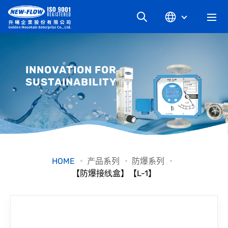
关于升旸
INNOVATION FOR
SUSTAINABILITY
最新消息
知识文章
产品系列
HOME
产品系列
防爆系列
【防爆接线盒】【L-1】
工业别
档案下载