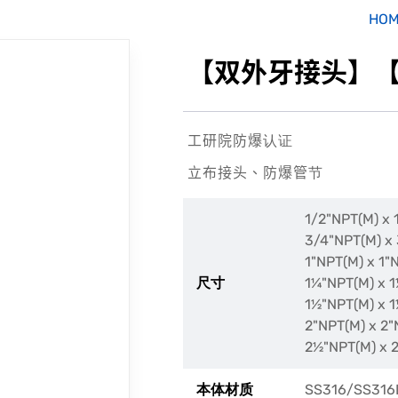
HO
【双外牙接头】【N
工研院防爆认证
立布接头、防爆管节
1/2"NPT(M) x 
3/4"NPT(M) x
1"NPT(M) x 1"
1
¼
"NPT(M) x 1
尺寸
1
½
"NPT(M) x 1
2"NPT(M) x 2"
2
½
"NPT(M) x 
SS316/SS316
本体材质