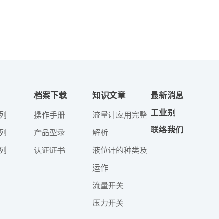
档案下载
知识文章
最新消息
工业别
列
操作手册
流量计应用完整
联络我们
列
产品型录
解析
列
认证证书
液位计的种类及
运作
流量开关
压力开关