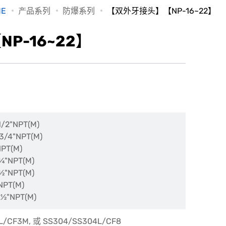
ME
产品系列
防爆系列
【双外牙接头】【NP-16~22】
P-16~22】
1/2"NPT(M)
 3/4"NPT(M)
NPT(M)
¼
"NPT(M)
½
"NPT(M)
NPT(M)
2
½
"NPT(M)
L/CF3M, 或 SS304/SS304L/CF8