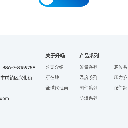
关于升旸
产品系列
公司介绍
流量系列
液位系
 886-7-8159758
所在地
温度系列
压力系
高雄市前镇区兴化街
全球代理商
阀件系列
配件系
防爆系列
.com