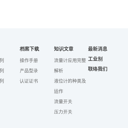
档案下载
知识文章
最新消息
工业别
列
操作手册
流量计应用完整
联络我们
列
产品型录
解析
列
认证证书
液位计的种类及
运作
流量开关
压力开关