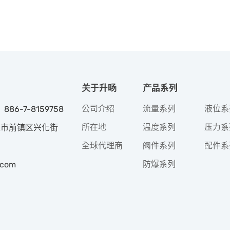
关于升旸
产品系列
公司介绍
流量系列
液位系
 886-7-8159758
所在地
温度系列
压力系
高雄市前镇区兴化街
全球代理商
阀件系列
配件系
防爆系列
.com