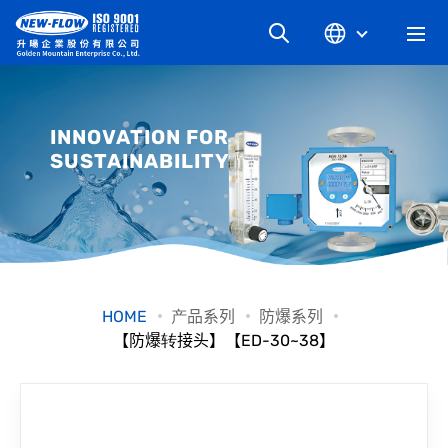
关于升旸
INNOVATION FOR
SUSTAINABILITY
最新消息
知识文章
产品系列
HOME
产品系列
防爆系列
【防爆转接头】【ED-30~38】
工业别
档案下载