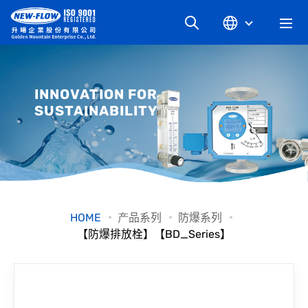
关于升旸
INNOVATION FOR
SUSTAINABILITY
最新消息
知识文章
产品系列
HOME
产品系列
防爆系列
【防爆排放栓】【BD_Series】
工业别
档案下载