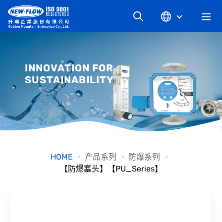
关于升旸
INNOVATION FOR
SUSTAINABILITY
最新消息
知识文章
产品系列
HOME
产品系列
防爆系列
【防爆塞头】【PU_Series】
工业别
档案下载