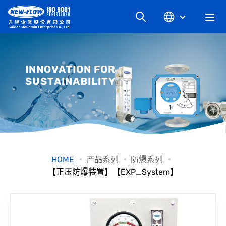
关于升旸
INNOVATION FOR
SUSTAINABILITY
最新消息
知识文章
产品系列
HOME
产品系列
防爆系列
【正压防爆装置】【EXP_System】
工业别
档案下载