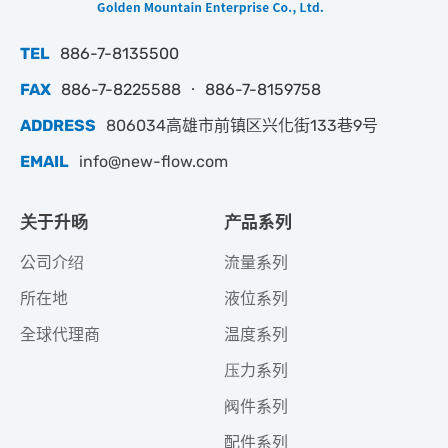
TEL
886-7-8135500
FAX
886-7-8225588 ‧ 886-7-8159758
ADDRESS
806034高雄市前镇区兴化街133巷9号
EMAIL
info@new-flow.com
关于升旸
产品系列
公司介绍
流量系列
所在地
液位系列
全球代理商
温度系列
压力系列
阀件系列
配件系列