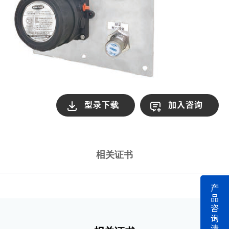
型录下载
加入咨询
相关证书
产
品
咨
询
清