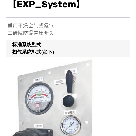
【EXP_System】
适用干燥空气或氮气
工研院防爆差压开关
标准系统型式
扫气系统型式
(
如下)