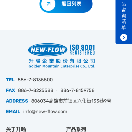
返回列表
品
咨
询
清
单
TEL
886-7-8135500
FAX
886-7-8225588 ‧ 886-7-8159758
ADDRESS
806034高雄市前镇区兴化街133巷9号
EMAIL
info@new-flow.com
关于升旸
产品系列