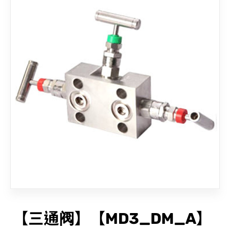
联络我们
【三通阀】【MD3_DM_A】