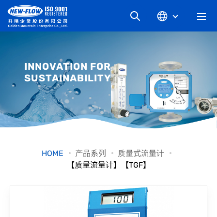
关于升旸
INNOVATION FOR
SUSTAINABILITY
最新消息
知识文章
产品系列
HOME
产品系列
质量式流量计
【质量流量计】【TGF】
工业别
档案下载