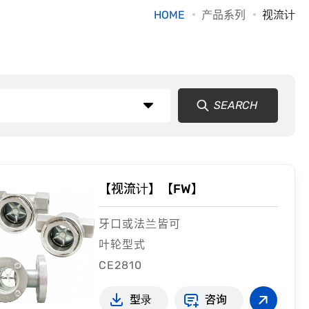
HOME
产品系列
视流计
SEARCH
【视流计】【FW】
牙口或法兰皆可
叶轮型式
CE2810
型录
咨询