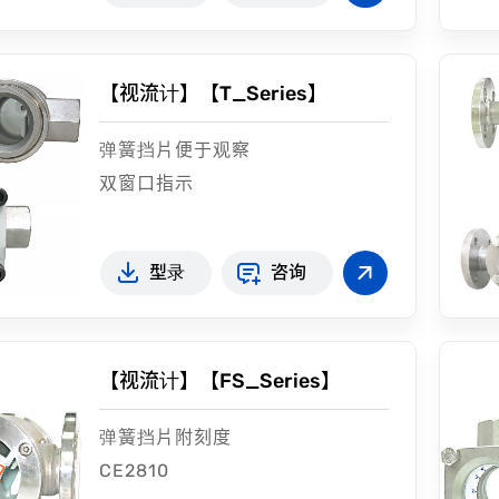
【视流计】【T_Series】
弹簧挡片便于观察
双窗口指示
型录
咨询
【视流计】【FS_Series】
弹簧挡片附刻度
CE2810