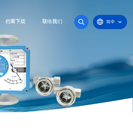
档案下载
联络我们
简中
操作手册
产品型录
炉
认证证书