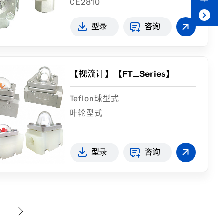
CE2810
型录
咨询
【视流计】【FT_Series】
Teflon球型式
叶轮型式
型录
咨询