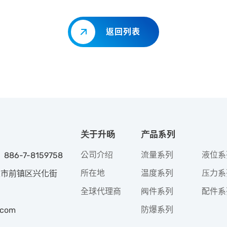
返回列表
关于升旸
产品系列
公司介绍
流量系列
液位系
 886-7-8159758
所在地
温度系列
压力系
高雄市前镇区兴化街
全球代理商
阀件系列
配件系
防爆系列
.com