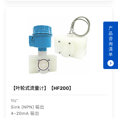
产
品
咨
询
清
单
【叶轮式流量计】【HF200】
1½”
Sink (NPN) 输出
4~20mA 输出