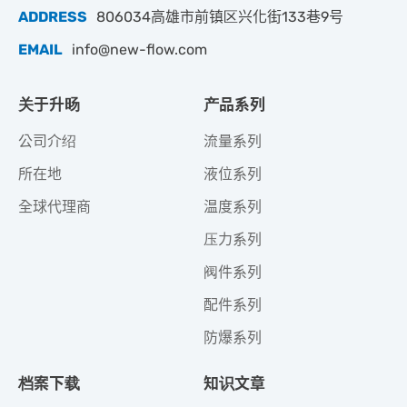
ADDRESS
806034高雄市前镇区兴化街133巷9号
EMAIL
info@new-flow.com
关于升旸
产品系列
公司介绍
流量系列
所在地
液位系列
全球代理商
温度系列
压力系列
阀件系列
配件系列
防爆系列
档案下载
知识文章