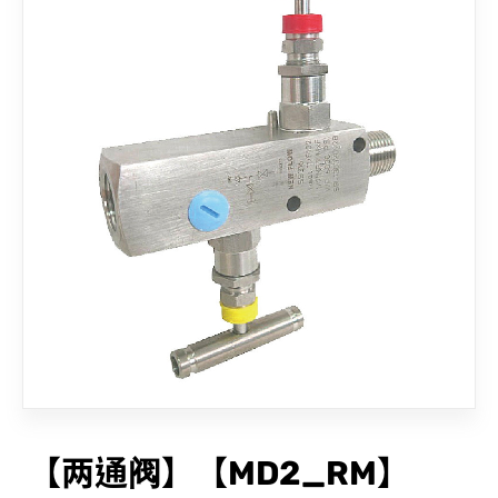
联络我们
【两通阀】【MD2_RM】