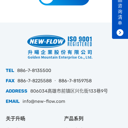
品
咨
询
清
单
TEL
886-7-8135500
FAX
886-7-8225588 ‧ 886-7-8159758
ADDRESS
806034高雄市前镇区兴化街133巷9号
EMAIL
info@new-flow.com
关于升旸
产品系列