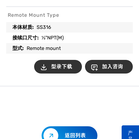
Remote Mount Type
:
SS316
本体材质
:
½"NPT(M)
接续口尺寸
:
Remote mount
型式
型录下载
加入咨询
产
返回列表