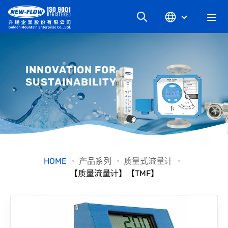
关于升旸
INNOVATION FOR
SUSTAINABILITY
最新消息
知识文章
产品系列
HOME
产品系列
质量式流量计
【质量流量计】【TMF】
工业别
档案下载