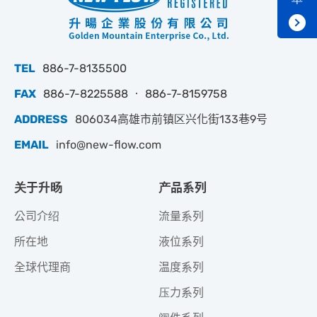
TEL
886-7-8135500
FAX
886-7-8225588 ‧ 886-7-8159758
ADDRESS
806034高雄市前镇区兴化街133巷9号
EMAIL
info@new-flow.com
关于升旸
产品系列
公司介绍
流量系列
所在地
液位系列
全球代理商
温度系列
压力系列