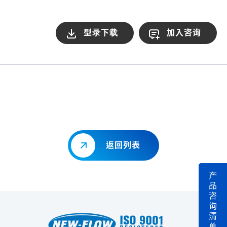
型录下载
加入咨询
返回列表
产
品
咨
询
清
单