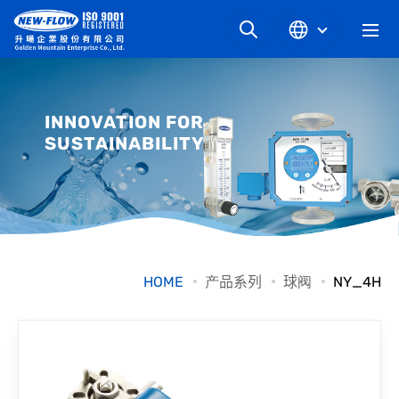
关于升旸
INNOVATION FOR
SUSTAINABILITY
最新消息
知识文章
产品系列
HOME
产品系列
球阀
NY_4H
工业别
档案下载