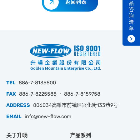
返回列表
品
咨
询
清
单
TEL
886-7-8135500
FAX
886-7-8225588 ‧ 886-7-8159758
ADDRESS
806034高雄市前镇区兴化街133巷9号
EMAIL
info@new-flow.com
关于升旸
产品系列