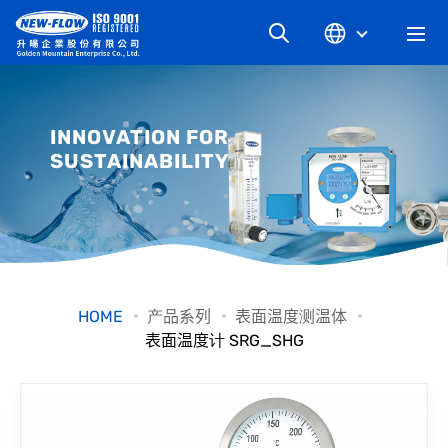
关于升旸
INNOVATION FOR
SUSTAINABILITY
最新消息
知识文章
产品系列
HOME
产品系列
表面温度测温体
表面温度计 SRG_SHG
工业别
档案下载