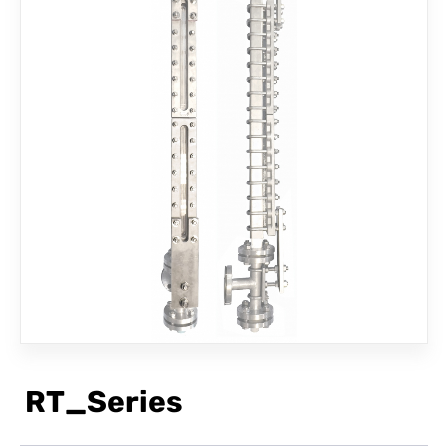
联络我们
RT_Series