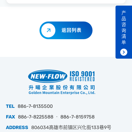
产
品
咨
返回列表
询
清
单
TEL
886-7-8135500
FAX
886-7-8225588 ‧ 886-7-8159758
ADDRESS
806034高雄市前镇区兴化街133巷9号