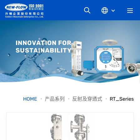
关于升旸
INNOVATION FOR
SUSTAINABILITY
最新消息
知识文章
产品系列
HOME
产品系列
反射及穿透式
RT_Series
工业别
档案下载