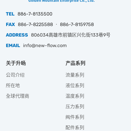
TEL
886-7-8135500
FAX
886-7-8225588 ‧ 886-7-8159758
ADDRESS
806034高雄市前镇区兴化街133巷9号
EMAIL
info@new-flow.com
关于升旸
产品系列
公司介绍
流量系列
所在地
液位系列
全球代理商
温度系列
压力系列
阀件系列
配件系列