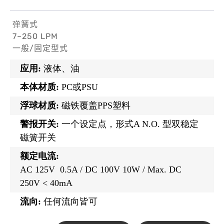
弹簧式
7~250 LPM
一般/固定型式
应用:
液体、油
本体材质:
PC或PSU
浮球材质:
磁铁覆盖PPS塑料
警报开关:
一个设定点，形式A N.O. 型双稳定
磁簧开关
额定电流:
AC 125V 0.5A / DC 100V 10W / Max. DC
250V < 40mA
流向:
任何流向皆可