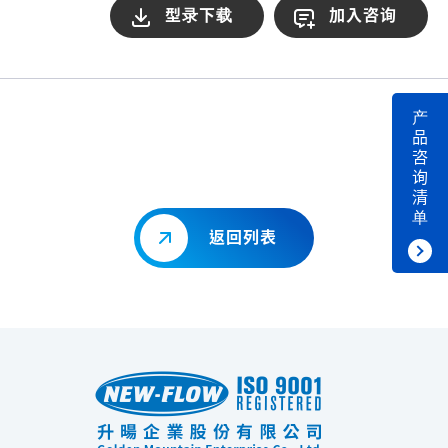
型录下载
加入咨询
产
品
咨
询
清
单
返回列表