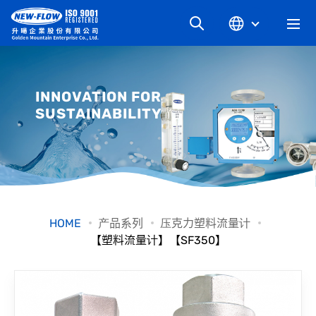
关于升旸
INNOVATION FOR
SUSTAINABILITY
最新消息
知识文章
产品系列
HOME
产品系列
压克力塑料流量计
【塑料流量计】【SF350】
工业别
档案下载