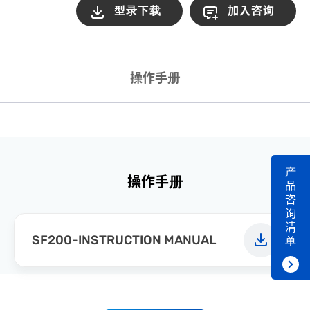
型录下载
加入咨询
操作手册
产
操作手册
品
咨
询
清
SF200-INSTRUCTION MANUAL
单