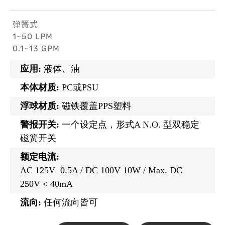
弹簧式
1~50 LPM
0.1~13 GPM
应用:
液体、油
本体材质:
PC或PSU
浮球材质:
磁铁覆盖PPS塑料
警报开关:
一个设定点，形式A N.O. 型双稳定
磁簧开关
额定电流:
AC 125V 0.5A / DC 100V 10W / Max. DC
250V < 40mA
流向:
任何流向皆可