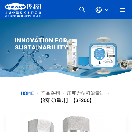
关于升旸
INNOVATION FOR
SUSTAINABILITY
最新消息
知识文章
产品系列
HOME
产品系列
压克力塑料流量计
【塑料流量计】【SF200】
工业别
档案下载