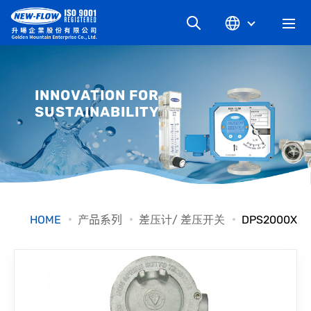
关于升旸
INNOVATION FOR
SUSTAINABILITY
最新消息
知识文章
产品系列
HOME
产品系列
差压计/ 差压开关
DPS2000X
工业别
档案下载