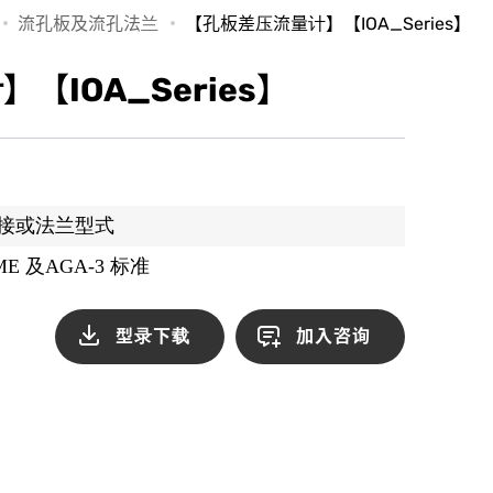
流孔板及流孔法兰
【孔板差压流量计】【IOA_Series】
【IOA_Series】
角焊接或法兰型式
ASME 及AGA-3 标准
型录下载
加入咨询