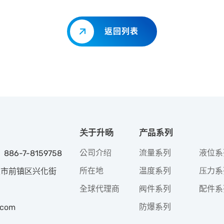
返回列表
关于升旸
产品系列
公司介绍
流量系列
液位系
 886-7-8159758
所在地
温度系列
压力系
高雄市前镇区兴化街
全球代理商
阀件系列
配件系
防爆系列
.com