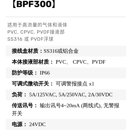
【BPF300】
适用于高流量的气体和液体
PVC, CPVC, PVDF接液部
SS316 或 PVDF浮球
接线盒材质：
SS316或铝合金
本体接液部材质：
PVC、 CPVC、PVDF
防护等级：
IP66
可调式微动开关：
可调警报接点 x1
负荷：
5A/125VAC, 5A/250VAC, 2A/30VDC
传送讯号：
输出讯号4~20mA (两线式), 无警报
开关
电源：
24VDC