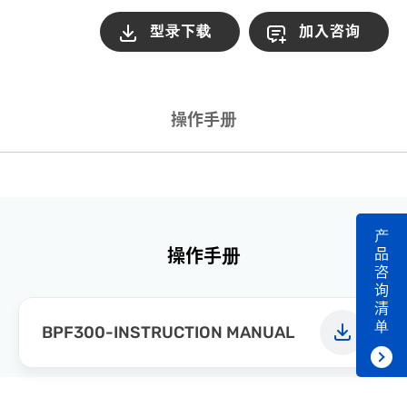
型录下载
加入咨询
操作手册
产
品
操作手册
咨
询
清
单
BPF300-INSTRUCTION MANUAL