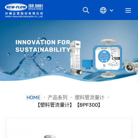
关于升旸
INNOVATION FOR
SUSTAINABILITY
最新消息
知识文章
产品系列
HOME
产品系列
塑料管流量计
【塑料管流量计】【BPF300】
工业别
档案下载