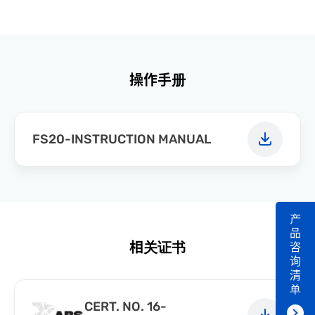
操作手册
FS20-INSTRUCTION MANUAL
产
品
相关证书
咨
询
清
单
CERT. NO. 16-