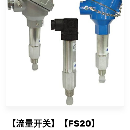
联络我们
【流量开关】【FS20】