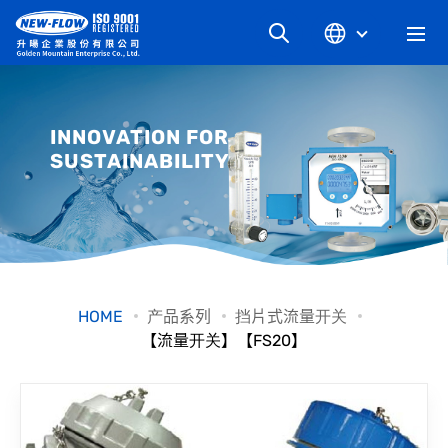
关于升旸
INNOVATION FOR
SUSTAINABILITY
最新消息
知识文章
产品系列
HOME
产品系列
挡片式流量开关
【流量开关】【FS20】
工业别
档案下载