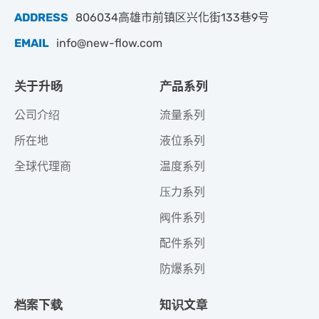
ADDRESS
806034高雄市前镇区兴化街133巷9号
EMAIL
info@new-flow.com
关于升旸
产品系列
公司介绍
流量系列
所在地
液位系列
全球代理商
温度系列
压力系列
阀件系列
配件系列
防爆系列
档案下载
知识文章