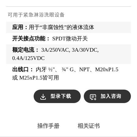
可用于紧急淋浴洗眼设备
应用：
用于“非腐蚀性”的液体流体
开关接点功能：
SPDT微动开关
额定电流：
3A/250VAC, 3A/30VDC,
0.4A/125VDC
出线口：
内牙 ½"、 ¾" G、NPT、M20xP1.5
或 M25xP1.5皆可用
型录下载
加入咨询
操作手册
相关证书