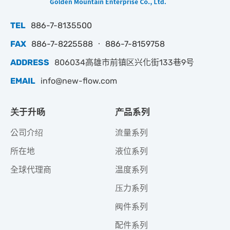
TEL
886-7-8135500
FAX
886-7-8225588 ‧ 886-7-8159758
ADDRESS
806034高雄市前镇区兴化街133巷9号
EMAIL
info@new-flow.com
关于升旸
产品系列
公司介绍
流量系列
所在地
液位系列
全球代理商
温度系列
压力系列
阀件系列
配件系列