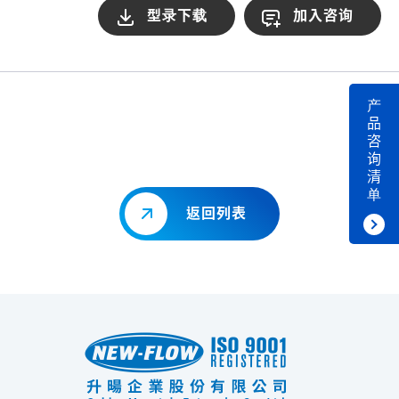
型录下载
加入咨询
产
品
咨
询
清
单
返回列表