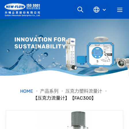
关于升旸
INNOVATION FOR
SUSTAINABILITY
最新消息
知识文章
产品系列
HOME
产品系列
压克力塑料流量计
【压克力流量计】【FAC300】
工业别
档案下载