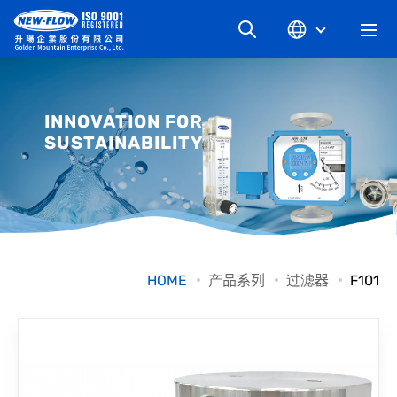
关于升旸
INNOVATION FOR
SUSTAINABILITY
最新消息
知识文章
产品系列
HOME
产品系列
过滤器
F101
工业别
档案下载