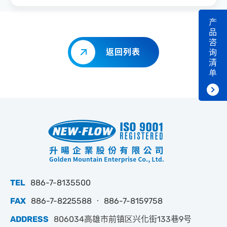
产
品
咨
返回列表
询
清
单
TEL
886-7-8135500
FAX
886-7-8225588 ‧ 886-7-8159758
ADDRESS
806034高雄市前镇区兴化街133巷9号