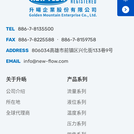
TEL
886-7-8135500
FAX
886-7-8225588 ‧ 886-7-8159758
ADDRESS
806034高雄市前镇区兴化街133巷9号
EMAIL
info@new-flow.com
关于升旸
产品系列
公司介绍
流量系列
所在地
液位系列
全球代理商
温度系列
压力系列