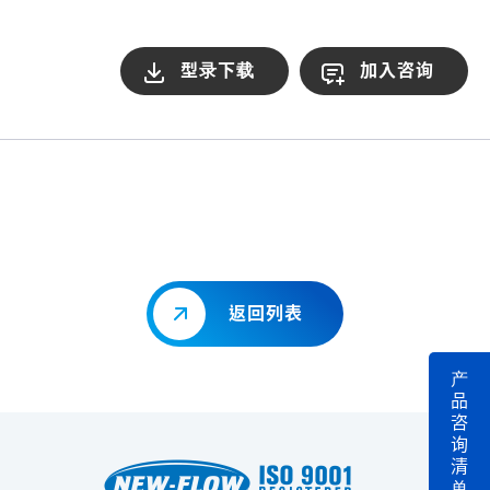
型录下载
加入咨询
返回列表
产
品
咨
询
清
单