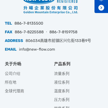
TEL
886-7-8135500
FAX
886-7-8225588 ‧ 886-7-8159758
ADDRESS
806034高雄市前镇区兴化街133巷9号
EMAIL
info@new-flow.com
关于升旸
产品系列
公司介绍
流量系列
所在地
液位系列
全球代理商
温度系列
压力系列