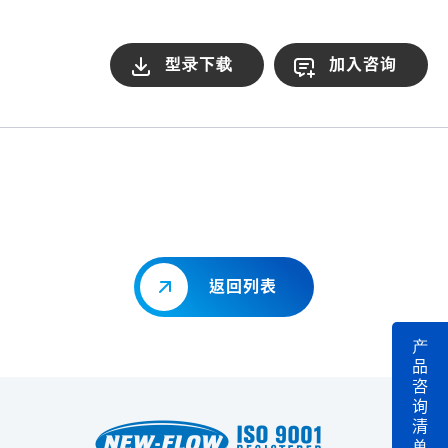
型录下载
加入咨询
返回列表
产
品
咨
询
清
单