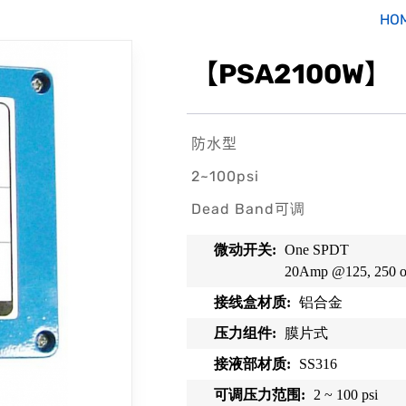
HO
【PSA2100W
防水型
2~100psi
Dead Band可调
微动开
关
:
One SPDT
20Amp @125, 250 
接线盒材质
:
铝合金
压力组件
:
膜片式
接液部材质
:
SS316
可调压力范围
:
2 ~ 100 psi