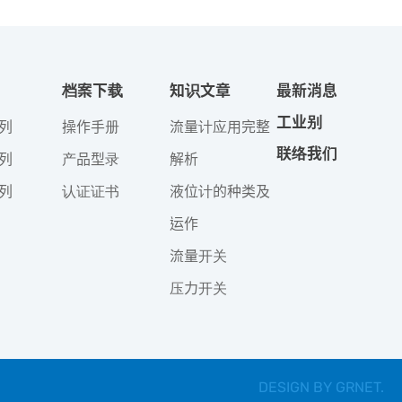
档案下载
知识文章
最新消息
工业别
列
操作手册
流量计应用完整
联络我们
列
产品型录
解析
列
认证证书
液位计的种类及
运作
流量开关
压力开关
DESIGN BY
GRNET
.