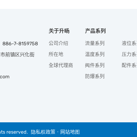
关于升旸
产品系列
公司介绍
流量系列
液位系
 886-7-8159758
所在地
温度系列
压力系
高雄市前镇区兴化街
全球代理商
阀件系列
配件系
防爆系列
.com
hts reserved.
隐私权政策
‧
网站地图